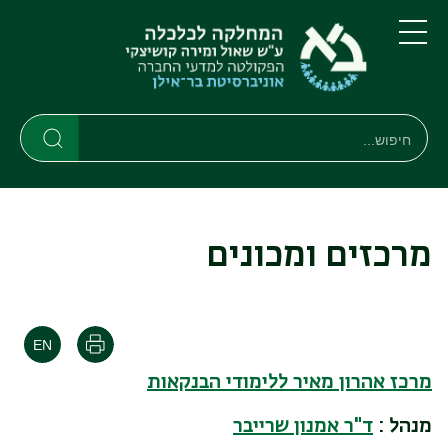
דילוג
דילוג
לתוכן
לתפריט
ניווט
העיקרי
תפריט
ראשי
חיפוש
חיפוש
חיפוש
מרכזים ומכונים
הדפסה
מרכז אהרון מאיר ללימודי הבנקאות
מנהל :
ד"ר אמנון שרייבר