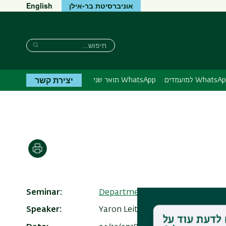
אוניברסיטת בר-אילן
English
חיפוש
חיפוש
חיפוש
יצירת קשר
Whats למועמדים
WhatsApp תואר שני
הדפסה
Seminar
Departmental Seminar 2018-201
Speaker
Yaron Leitner