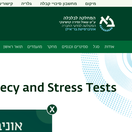
תפריט
מיקום
מחשבון סיכויי קבלה
גלריה
קישורים
משני
אודות
סגל
סמינרים וכנסים
מחקר
מועמדים
תואר ראשון
ecy and Stress Tests