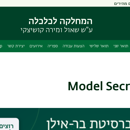
 מהירים
דילוג
דילוג
לתוכן
לתפריט
ניווט
העיקרי
המחלקה לכלכלה
ראשי
ע"ש שאול ומירה קושיצקי
תואר שני
תואר שלישי
הצעות עבודה
ספריה
אירועים
יצירת קשר
App
Model Secr
9