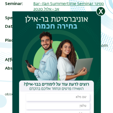
Bar-Ilan Summertime Seminar סמינר
Seminar
אב–אלול 2020
Speaker
Eran Hanany
Date
09/09/2020 - 12:30 - 11:30
Add To Calendar
Place
Economics building (504), faculty
lounge on the first floor, and as a Zoom
meeting
Affiliation
Tel Aviv University
Abstract
Paper
Slides
תאריך עדכון אחרון : 08/06/2021