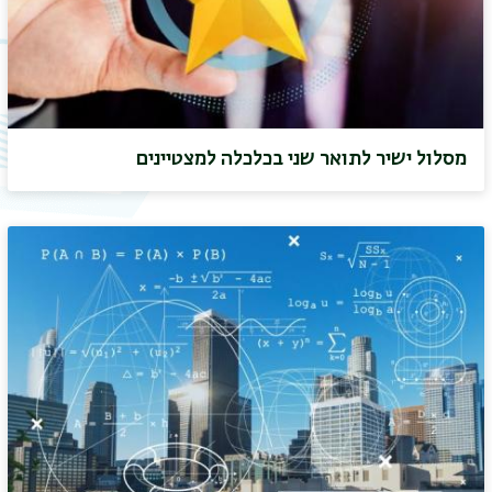
תפר
מסלול ישיר לתואר שני בכלכלה למצטיינים
משנ