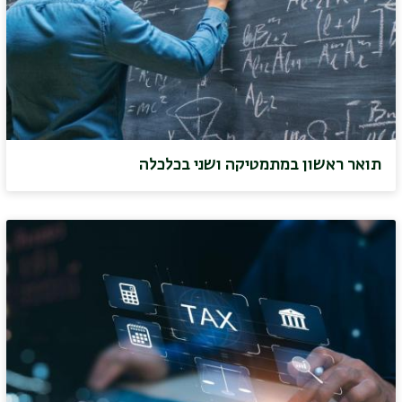
תואר ראשון במתמטיקה ושני בכלכלה