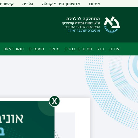
תפריט
מיקום
מחשבון סיכויי קבלה
גלריה
קישורים
משני
אודות
סגל
סמינרים וכנסים
מחקר
מועמדים
תואר ראשון