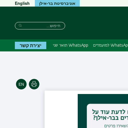
אוניברסיטת בר-אילן
English
חיפוש
חיפוש
חיפוש
יצירת קשר
Whats למועמדים
WhatsApp תואר שני
הדפסה