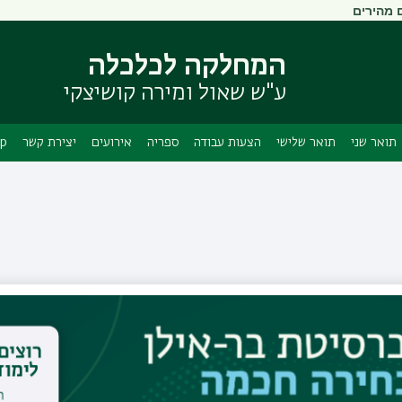
 מהירים
דילוג
דילוג
לתוכן
לתפריט
ניווט
העיקרי
המחלקה לכלכלה
ראשי
ע"ש שאול ומירה קושיצקי
תואר שני
תואר שלישי
הצעות עבודה
ספריה
אירועים
יצירת קשר
App
ד"ר איתי שרוני