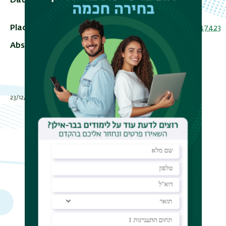
Date
28/12/2020 - 09:30 - 08:00
Add To Calendar
Place
https://us02web.zoom.us/j/86920047423
Abstract
תאריך עדכון אחרון : 23/12/2020