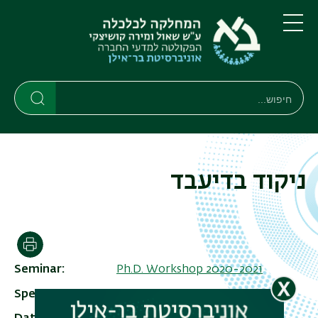
דילוג
דילוג
לתוכן
לתפריט
ניווט
העיקרי
תפריט
ראשי
חיפוש
חיפוש
חיפוש
ניקוד בדיעבד
הדפסה
Seminar
Ph.D. Workshop 2020-2021
Speaker
Eyal Baharad