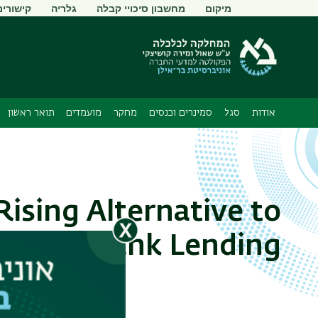
תפריט
מיקום
מחשבון סיכויי קבלה
גלריה
קישורים
משני
אודות
סגל
סמינרים וכנסים
מחקר
מועמדים
תואר ראשון
Rising Alternative to
Bank Lending?