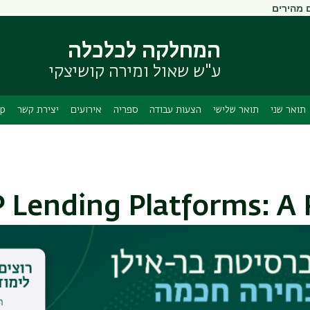
 מהירים
דילוג
דילוג
לתוכן
לתפריט
ניווט
העיקרי
המחלקה לכלכלה
ראשי
ע"ש שאול ומירה קושיצקי
תואר שני
תואר שלישי
הצעות עבודה
ספריה
אירועים
יצירת קשר
App
 Lending Platforms: A 