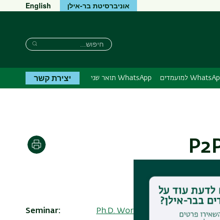
אוניברסיטת בר-אילן
English
חיפוש
חיפוש
חיפוש
יצירת קשר
Whats למועמדים
WhatsApp תואר שני
P2P
הדפסה
Seminar
Ph.D. Workshop 2020-2021