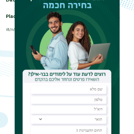
Date
03/12/2018 - 12:30 - 11:10
Add To Calendar
Place
building 504, seminar room 011.
תאריך עדכון אחרון : 18/11/2018