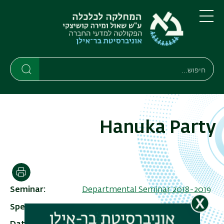
דילוג
דילוג
לתוכן
לתפריט
ניווט
העיקרי
תפריט
ראשי
חיפוש
חיפוש
חיפוש
Hanuka Party
הדפסה
Seminar
Departmental Seminar 2018-2019
Speaker
Hanuka Party