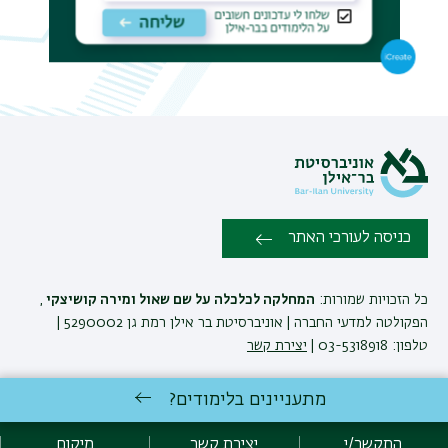
תפר
משנ
כניסה לעורכי האתר
כל הזכויות שמורות:
המחלקה לכלכלה על שם שאול ומירה קושיצקי
,
הפקולטה למדעי החברה | אוניברסיטת בר אילן רמת גן 5290002 |
טלפון: 03-5318918 |
יצירת קשר
מתעניינים בלימודים?
המחלקה לכלכלה ע'ש שאול ומירה קושיצקי שומרת לעצמה את הזכות
לבצע שינויים והתאמות בתוכניות ובקורסים בהתאם לצרכים האקדמיים
התקשר/י
יצירת קשר
מיקום