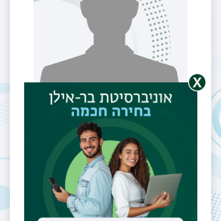
פרופ'
Giusepee
Cavaliere
אוניברסיטה
אוניברסיטת
בולוניה