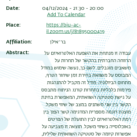
Date
04/12/2024 - 21:30 - 20:00
Add To Calendar
Place
https://biu-ac-
il.zoom.us/j/81895000419
Affiliation
בר־אילן
Abstract
עבודה זו מנתחת את השפעת האלטרואיזם על
הרווחה החברתית בהקשר של תחרות על
משאבים מוגבלים. לשם כך, נעשה שימוש במודל
המבוסס על משוואת בחירת זמן שיחור הטרף,
מתחום הביולוגיה. מודל זה מקביל להתנהגות
פירמות כלכליות בתחרות קורנו. הניתוח מתבסס
על גישת סטטיקה השוואתית, המאפשרת בחינת
הקשר בין שני משתנים במצב של שיווי משקל.
מוצגת דוגמה מספרית המדגימה קשר הפוך בין
רמת האלטרואיזם לבין התועלת של הפרטים
באוכלוסייה בשיווי משקל. תוצאה זו מצביעה על
אפשרות קיומה של סטטיקה השוואתית שלילית,